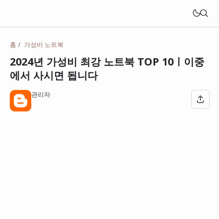
홈
가성비 노트북
2024년 가성비 최강 노트북 TOP 10ㅣ이중
에서 사시면 됩니다
관리자