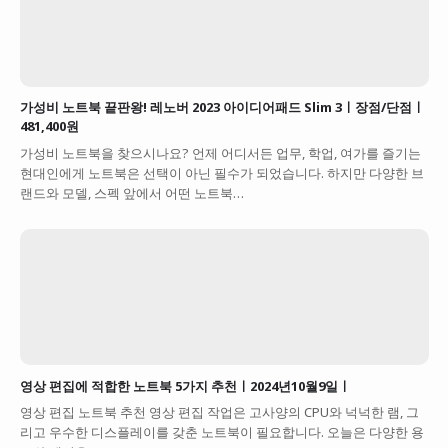
가성비 노트북 끝판왕! 레노버 2023 아이디어패드 Slim 3ㅣ장점/단점ㅣ
481,400원
가성비 노트북을 찾으시나요? 언제 어디서든 업무, 학업, 여가를 즐기는
현대인에게 노트북은 선택이 아닌 필수가 되었습니다. 하지만 다양한 브
랜드와 모델, 스펙 앞에서 어떤 노트북…
영상 편집에 적합한 노트북 5가지 추천ㅣ2024년10월9일ㅣ
영상 편집 노트북 추천 영상 편집 작업은 고사양의 CPU와 넉넉한 램, 그
리고 우수한 디스플레이를 갖춘 노트북이 필요합니다. 오늘은 다양한 용