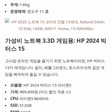
무게:
1.6kg
운영체제:
윈도우 11 홈
가성비 노트북 3.3D 게임용: HP 2024 빅
터스 15
고사양 온라인 게임을 즐기기 위한 노트북이라면, HP 빅터스
15가 제격입니다. 옵치, 배틀그라운드, 로스트아크와 같은 게
임을 쾌적하게 즐길 수 있습니다.
모델명:
HP 2024 빅터스 15 라이젠5
가격:
969,000원 (카드 할인 적용 시)
CPU:
라이젠5 8645HS
SSD:
512GB
RAM:
16GB