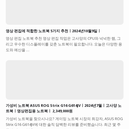
영상 편집에 적합한 노트북 5가지 추천ㅣ2024년10월9일ㅣ
영상 편집 노트북 추천 영상 편집 작업은 고사양의 CPU와 넉넉한 램, 그
리고 우수한 디스플레이를 갖춘 노트북이 필요합니다. 오늘은 다양한 용
도와 예산을 …
가성비 노트북 ASUS ROG Strix G16 G614JVㅣ2024년7월ㅣ고사양 노
트북ㅣ영상편집용 노트북ㅣ 2,349,000원
가성비 노트북을 찾으시나요? 게이밍 노트북 시장의 최강자, ASUS ROG
Strix G16 G614JV에 대한 솔직 담백한 리뷰를 준비했습니다. 최근 몇 주