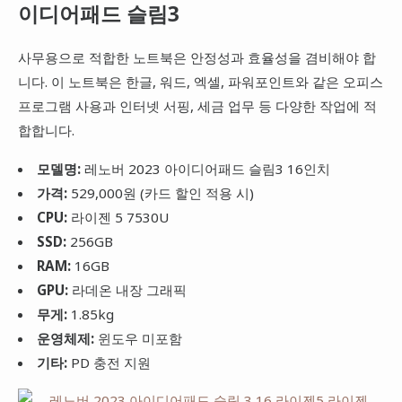
이디어패드 슬림3
사무용으로 적합한 노트북은 안정성과 효율성을 겸비해야 합
니다. 이 노트북은 한글, 워드, 엑셀, 파워포인트와 같은 오피스
프로그램 사용과 인터넷 서핑, 세금 업무 등 다양한 작업에 적
합합니다.
모델명:
레노버 2023 아이디어패드 슬림3 16인치
가격:
529,000원 (카드 할인 적용 시)
CPU:
라이젠 5 7530U
SSD:
256GB
RAM:
16GB
GPU:
라데온 내장 그래픽
무게:
1.85kg
운영체제:
윈도우 미포함
기타:
PD 충전 지원