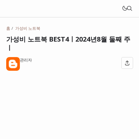
홈
가성비 노트북
가성비 노트북 BEST4ㅣ2024년8월 둘째 주
ㅣ
관리자