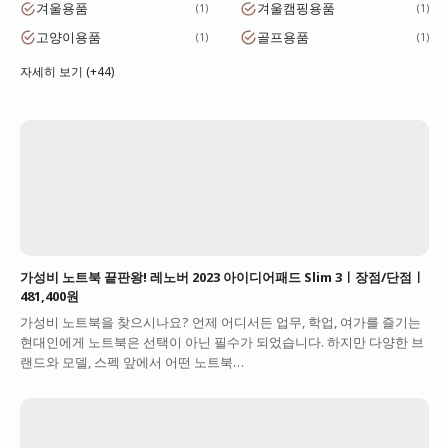
겨울용품
겨울캠핑용품
1
1
고양이용품
골프용품
1
1
자세히 보기 (+44)
가성비 노트북 끝판왕! 레노버 2023 아이디어패드 Slim 3ㅣ장점/단점ㅣ
481,400원
가성비 노트북을 찾으시나요? 언제 어디서든 업무, 학업, 여가를 즐기는
현대인에게 노트북은 선택이 아닌 필수가 되었습니다. 하지만 다양한 브
랜드와 모델, 스펙 앞에서 어떤 노트북…