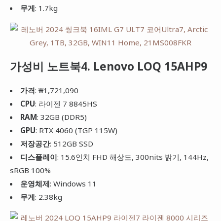
무게
: 1.7kg
가성비 노트북4. Lenovo LOQ 15AHP9
가격
: ₩1,721,090
CPU
: 라이젠 7 8845HS
RAM
: 32GB (DDR5)
GPU
: RTX 4060 (TGP 115W)
저장공간
: 512GB SSD
디스플레이
: 15.6인치 FHD 해상도, 300nits 밝기, 144Hz,
sRGB 100%
운영체제
: Windows 11
무게
: 2.38kg