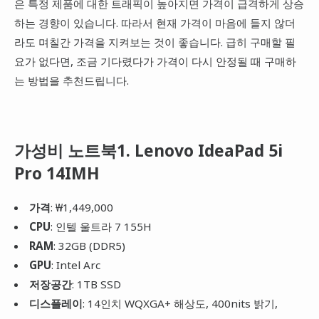
은 특정 제품에 대한 트래픽이 높아지면 가격이 급격하게 상승
하는 경향이 있습니다. 따라서 현재 가격이 마음에 들지 않더
라도 며칠간 가격을 지켜보는 것이 좋습니다. 급히 구매할 필
요가 없다면, 조금 기다렸다가 가격이 다시 안정될 때 구매하
는 방법을 추천드립니다.
가성비 노트북1. Lenovo IdeaPad 5i
Pro 14IMH
가격
: ₩1,449,000
CPU
: 인텔 울트라 7 155H
RAM
: 32GB (DDR5)
GPU
: Intel Arc
저장공간
: 1TB SSD
디스플레이
: 14인치 WQXGA+ 해상도, 400nits 밝기,