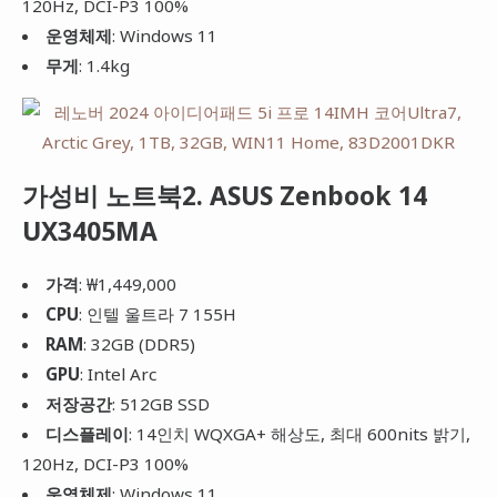
120Hz, DCI-P3 100%
운영체제
: Windows 11
무게
: 1.4kg
가성비 노트북2. ASUS Zenbook 14
UX3405MA
가격
: ₩1,449,000
CPU
: 인텔 울트라 7 155H
RAM
: 32GB (DDR5)
GPU
: Intel Arc
저장공간
: 512GB SSD
디스플레이
: 14인치 WQXGA+ 해상도, 최대 600nits 밝기,
120Hz, DCI-P3 100%
운영체제
: Windows 11