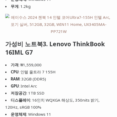
무게
: 1.2kg
가성비 노트북3. Lenovo ThinkBook
16IML G7
가격
: ₩1,559,000
CPU
: 인텔 울트라 7 155H
RAM
: 32GB (DDR5)
GPU
: Intel Arc
저장공간
: 1TB SSD
디스플레이
: 16인치 WQXGA 해상도, 350nits 밝기,
120Hz, sRGB 100%
운영체제
: Windows 11