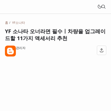
홈
YF소나타
YF 소나타 오너라면 필수ㅣ차량을 업그레이
드할 11가지 액세서리 추천
관리자