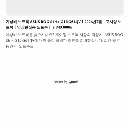
가성비 노트북 ASUS ROG Strix G16 G614JVㅣ2024년7월ㅣ고사양 노
트북ㅣ영상편집용 노트북ㅣ 2,349,000원
가성비 노트북을 찾으시나요? 게이밍 노트북 시장의 최강자, ASUS ROG
Strix G16 G614JV에 대한 솔직 담백한 리뷰를 준비했습니다. 최근 몇 주
동안 이 노트북을 …
Theme by
Igniel