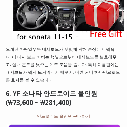
오래된 차량일수록 대시보드가 햇빛에 의해 손상되기 쉽습니
다. 이 대시 보드 커버는 햇빛으로부터 대시보드를 보호해주
고, 실내 온도를 낮추는 데도 도움을 줍니다. 특히 여름철에는
대시보드가 쉽게 뜨거워지기 때문에, 이런 커버 하나만으로도
큰 효과를 볼 수 있습니다.
6. YF 소나타 안드로이드 올인원
(₩73,600 ~ ₩281,400)
안드로이드 올인원 구매하기